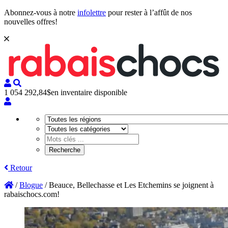
Abonnez-vous à notre
infolettre
pour rester à l’affût de nos
nouvelles offres!
1 054 292,84$
en inventaire disponible
Retour
/
Blogue
/
Beauce, Bellechasse et Les Etchemins se joignent à
rabaischocs.com!