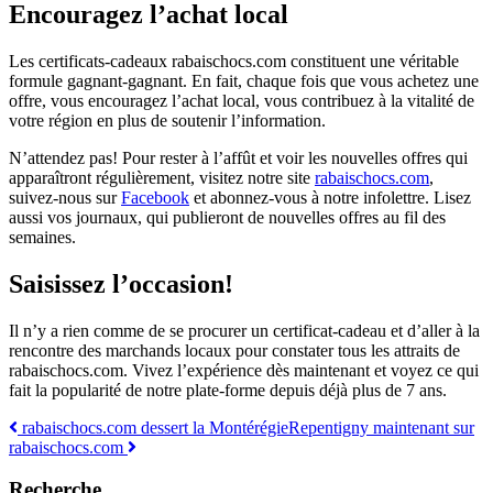
Encouragez l’achat local
Les certificats-cadeaux rabaischocs.com constituent une véritable
formule gagnant-gagnant. En fait, chaque fois que vous achetez une
offre, vous encouragez l’achat local, vous contribuez à la vitalité de
votre région en plus de soutenir l’information.
N’attendez pas! Pour rester à l’affût et voir les nouvelles offres qui
apparaîtront régulièrement, visitez notre site
rabaischocs.com
,
suivez-nous sur
Facebook
et abonnez-vous à notre infolettre. Lisez
aussi vos journaux, qui publieront de nouvelles offres au fil des
semaines.
Saisissez l’occasion!
Il n’y a rien comme de se procurer un certificat-cadeau et d’aller à la
rencontre des marchands locaux pour constater tous les attraits de
rabaischocs.com. Vivez l’expérience dès maintenant et voyez ce qui
fait la popularité de notre plate-forme depuis déjà plus de 7 ans.
Navigation
rabaischocs.com dessert la Montérégie
Repentigny maintenant sur
rabaischocs.com
des
articles
Recherche