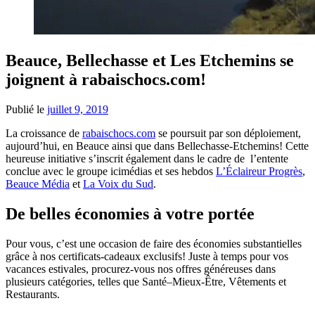
Beauce, Bellechasse et Les Etchemins se
joignent à rabaischocs.com!
Publié le
juillet 9, 2019
La croissance de
rabaischocs.com
se poursuit par son déploiement,
aujourd’hui, en Beauce ainsi que dans Bellechasse-Etchemins! Cette
heureuse initiative s’inscrit également dans le cadre de l’entente
conclue avec le groupe icimédias et ses hebdos
L’Éclaireur Progrès
,
Beauce Média
et
La Voix du Sud
.
De belles économies à votre portée
Pour vous, c’est une occasion de faire des économies substantielles
grâce à nos certificats-cadeaux exclusifs! Juste à temps pour vos
vacances estivales, procurez-vous nos offres généreuses dans
plusieurs catégories, telles que Santé–Mieux-Être, Vêtements et
Restaurants.