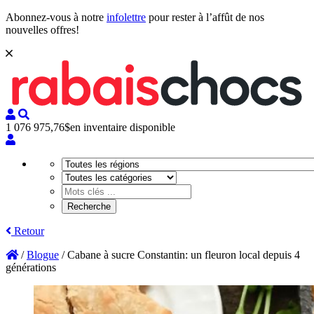
Abonnez-vous à notre
infolettre
pour rester à l’affût de nos
nouvelles offres!
1 076 975,76$
en inventaire disponible
Retour
/
Blogue
/
Cabane à sucre Constantin: un fleuron local depuis 4
générations