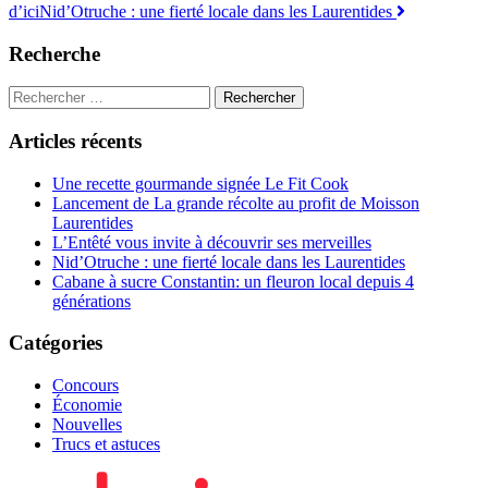
d’ici
Nid’Otruche : une fierté locale dans les Laurentides
des
articles
Recherche
Articles récents
Une recette gourmande signée Le Fit Cook
Lancement de La grande récolte au profit de Moisson
Laurentides
L’Entêté vous invite à découvrir ses merveilles
Nid’Otruche : une fierté locale dans les Laurentides
Cabane à sucre Constantin: un fleuron local depuis 4
générations
Catégories
Concours
Économie
Nouvelles
Trucs et astuces