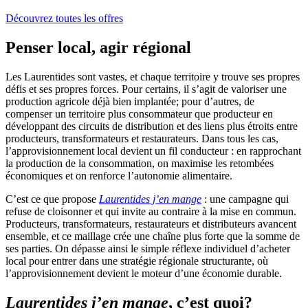
Découvrez toutes les offres
Penser local, agir régional
Les Laurentides sont vastes, et chaque territoire y trouve ses propres
défis et ses propres forces. Pour certains, il s’agit de valoriser une
production agricole déjà bien implantée; pour d’autres, de
compenser un territoire plus consommateur que producteur en
développant des circuits de distribution et des liens plus étroits entre
producteurs, transformateurs et restaurateurs. Dans tous les cas,
l’approvisionnement local devient un fil conducteur : en rapprochant
la production de la consommation, on maximise les retombées
économiques et on renforce l’autonomie alimentaire.
C’est ce que propose
Laurentides j’en mange
: une campagne qui
refuse de cloisonner et qui invite au contraire à la mise en commun.
Producteurs, transformateurs, restaurateurs et distributeurs avancent
ensemble, et ce maillage crée une chaîne plus forte que la somme de
ses parties. On dépasse ainsi le simple réflexe individuel d’acheter
local pour entrer dans une stratégie régionale structurante, où
l’approvisionnement devient le moteur d’une économie durable.
Laurentides j’en mange
, c’est quoi?