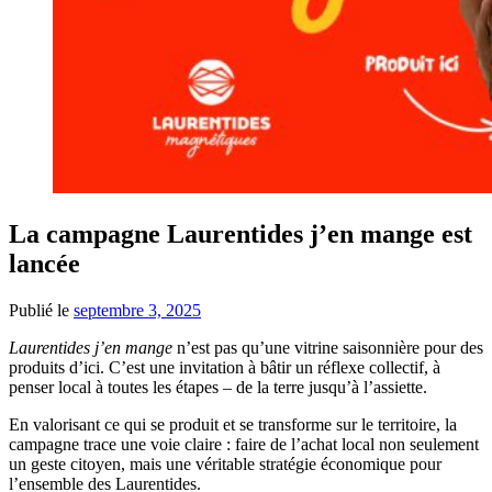
La campagne Laurentides j’en mange est
lancée
Publié le
septembre 3, 2025
Laurentides j’en mange
n’est pas qu’une vitrine saisonnière pour des
produits d’ici. C’est une invitation à bâtir un réflexe collectif, à
penser local à toutes les étapes – de la terre jusqu’à l’assiette.
En valorisant ce qui se produit et se transforme sur le territoire, la
campagne trace une voie claire : faire de l’achat local non seulement
un geste citoyen, mais une véritable stratégie économique pour
l’ensemble des Laurentides.