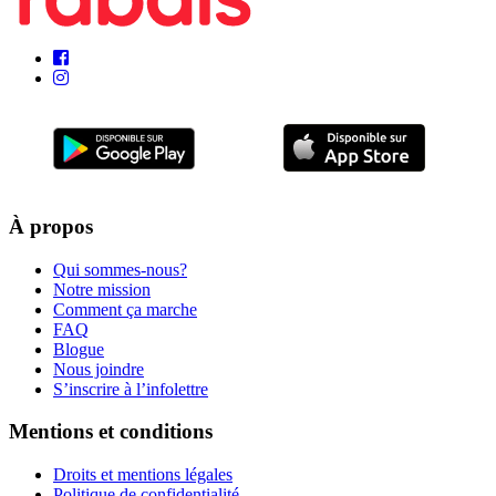
À propos
Qui sommes-nous?
Notre mission
Comment ça marche
FAQ
Blogue
Nous joindre
S’inscrire à l’infolettre
Mentions et conditions
Droits et mentions légales
Politique de confidentialité