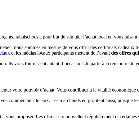
çants, rabaischocs a pour but de stimuler l’achat local en vous faisant
Québec, nous sommes en mesure de vous offrir des certificats-cadeaux tr
ciaux
et les médias locaux participants mettent de l’avant
des offres qu
ion. Ils vous fournissent autant d’occasions de partir à la rencontre de 
enter votre pouvoir d’achat. Vous contribuez à la vitalité économique e
os commerçants locaux. Les marchands en profitent aussi, puisque les o
à vous proposer. Les offres se renouvellent régulièrement et certaines 