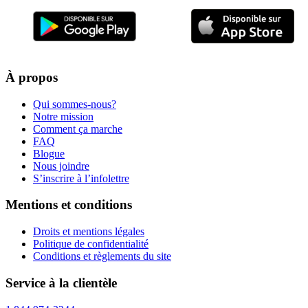
À propos
Qui sommes-nous?
Notre mission
Comment ça marche
FAQ
Blogue
Nous joindre
S’inscrire à l’infolettre
Mentions et conditions
Droits et mentions légales
Politique de confidentialité
Conditions et règlements du site
Service à la clientèle