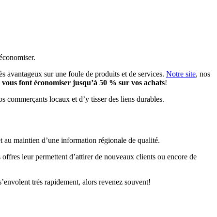
 économiser.
ès avantageux sur une foule de produits et de services.
Notre site
, nos
i vous font économiser jusqu’à 50 % sur vos achats
!
vos commerçants locaux et d’y tisser des liens durables.
t au maintien d’une information régionale de qualité.
ffres leur permettent d’attirer de nouveaux clients ou encore de
s’envolent très rapidement, alors revenez souvent!