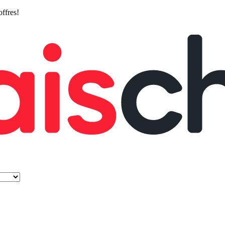
offres!