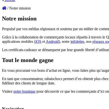
/
Notre mission
Notre mission
Propulsé par vos médias régionaux et soutenu par un millier de commer
Grâce à la collaboration de commerçants locaux répartis à travers le 
applications mobiles (
iOS
et
Android
), notre
infolettre
, nos
réseaux so
Les certificats-cadeaux se démarquent par leur grande liberté d’utilisat
Tout le monde gagne
En vous procurant vos bons d’achat en ligne, vous faites plus qu’augm
En tant que consommateur, rabaischocs permet d’en obtenir plus chez v
fidéliser des clients de longue date.
Visitez
notre boutique
pour découvrir ce que les commerçants d’ici ont 
Navigation