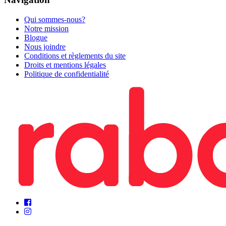
Qui sommes-nous?
Notre mission
Blogue
Nous joindre
Conditions et règlements du site
Droits et mentions légales
Politique de confidentialité