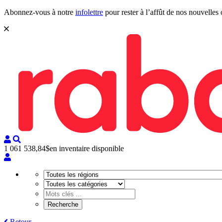
Abonnez-vous à notre
infolettre
pour rester à l’affût de nos nouvelles 
1 061 538,84$
en inventaire disponible
Retour