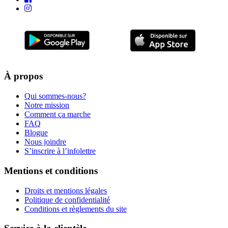
À propos
Qui sommes-nous?
Notre mission
Comment ça marche
FAQ
Blogue
Nous joindre
S’inscrire à l’infolettre
Mentions et conditions
Droits et mentions légales
Politique de confidentialité
Conditions et règlements du site