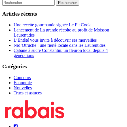
Articles récents
Une recette gourmande signée Le Fit Cook
Lancement de La grande récolte au profit de Moisson
Laurentides
L’Entêté vous invite à découvrir ses merveilles
Nid’Otruche : une fierté locale dans les Laurentides
Cabane à sucre Constantin: un fleuron local depuis 4
générations
Catégories
Concours
Économie
Nouvelles
Trucs et astuces