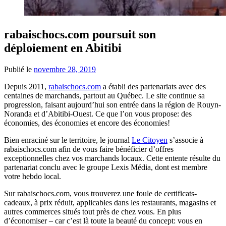
rabaischocs.com poursuit son
déploiement en Abitibi
Publié le
novembre 28, 2019
Depuis 2011,
rabaischocs.com
a établi des partenariats avec des
centaines de marchands, partout au Québec. Le site continue sa
progression, faisant aujourd’hui son entrée dans la région de Rouyn-
Noranda et d’Abitibi-Ouest. Ce que l’on vous propose: des
économies, des économies et encore des économies!
Bien enraciné sur le territoire, le journal
Le Citoyen
s’associe à
rabaischocs.com afin de vous faire bénéficier d’offres
exceptionnelles chez vos marchands locaux. Cette entente résulte du
partenariat conclu avec le groupe Lexis Média, dont est membre
votre hebdo local.
Sur rabaischocs.com, vous trouverez une foule de certificats-
cadeaux, à prix réduit, applicables dans les restaurants, magasins et
autres commerces situés tout près de chez vous. En plus
d’économiser – car c’est là toute la beauté du concept: vous en