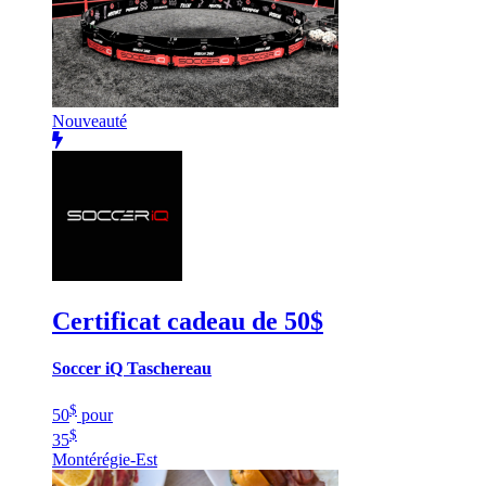
Nouveauté
Certificat cadeau de 50$
Soccer iQ Taschereau
$
50
pour
$
35
Montérégie-Est