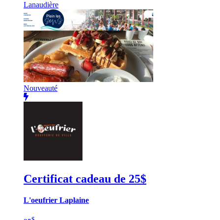
Lanaudière
Nouveauté
Certificat cadeau de 25$
L'oeufrier Laplaine
$