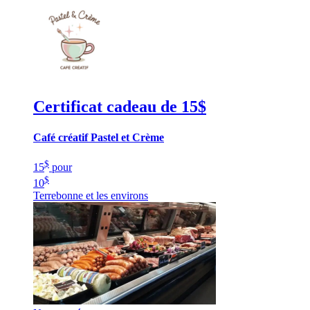
Certificat cadeau de 15$
Café créatif Pastel et Crème
$
15
pour
$
10
Terrebonne et les environs