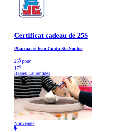
Certificat cadeau de 25$
Pharmacie Jean Coutu Ste-Sophie
$
25
pour
$
17
Basses-Laurentides
Nouveauté