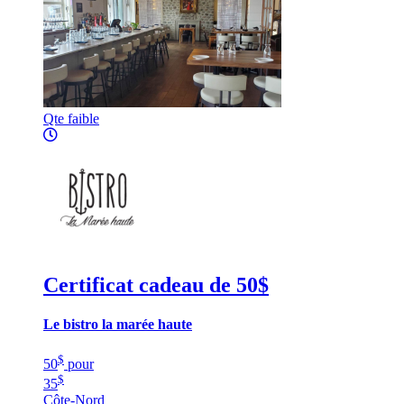
Qte faible
Certificat cadeau de 50$
Le bistro la marée haute
$
50
pour
$
35
Côte-Nord