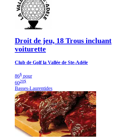
Droit de jeu, 18 Trous incluant
voiturette
Club de Golf la Vallée de Ste-Adèle
$
86
pour
20
$
60
Basses-Laurentides