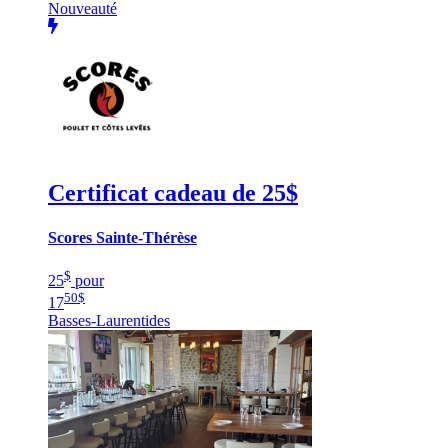
Nouveauté
Certificat cadeau de 25$
Scores Sainte-Thérèse
$
25
pour
50
$
17
Basses-Laurentides