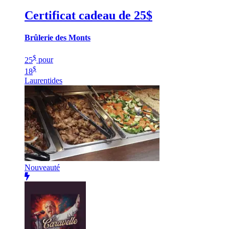
Certificat cadeau de 25$
Brûlerie des Monts
$
25
pour
$
18
Laurentides
Nouveauté