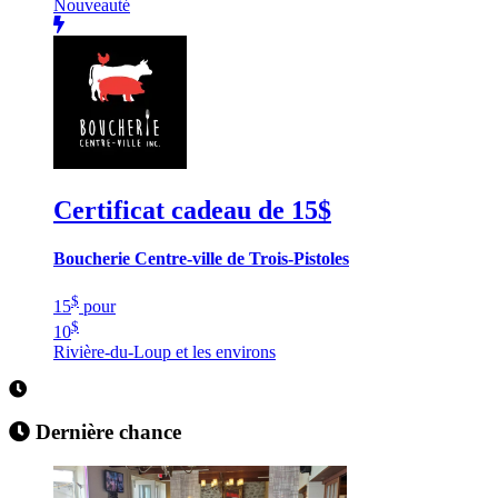
Nouveauté
Certificat cadeau de 15$
Boucherie Centre-ville de Trois-Pistoles
$
15
pour
$
10
Rivière-du-Loup et les environs
Dernière chance