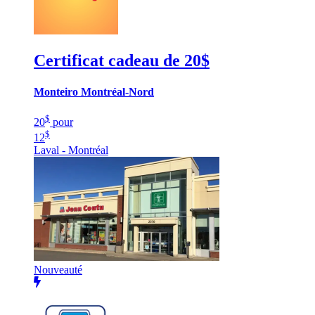
Certificat cadeau de 20$
Monteiro Montréal-Nord
$
20
pour
$
12
Laval - Montréal
Nouveauté