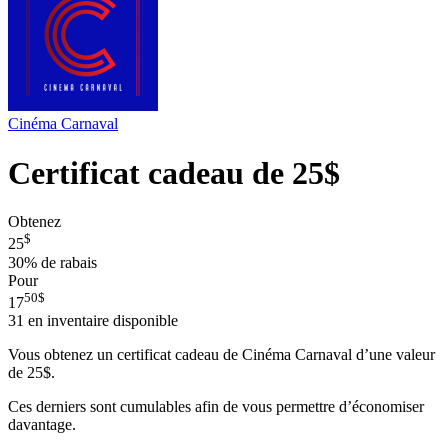
Cinéma Carnaval
Certificat cadeau de 25$
Obtenez
$
25
30%
de rabais
Pour
50
$
17
31
en inventaire disponible
Vous obtenez un certificat cadeau de Cinéma Carnaval d’une valeur
de 25$.
Ces derniers sont cumulables afin de vous permettre d’économiser
davantage.