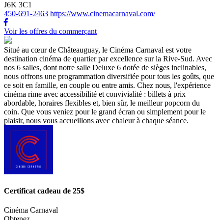
J6K 3C1
450-691-2463
https://www.cinemacarnaval.com/
Voir les offres du commerçant
Situé au cœur de Châteauguay, le Cinéma Carnaval est votre
destination cinéma de quartier par excellence sur la Rive-Sud. Avec
nos 6 salles, dont notre salle Deluxe 6 dotée de sièges inclinables,
nous offrons une programmation diversifiée pour tous les goûts, que
ce soit en famille, en couple ou entre amis. Chez nous, l'expérience
cinéma rime avec accessibilité et convivialité : billets à prix
abordable, horaires flexibles et, bien sûr, le meilleur popcorn du
coin. Que vous veniez pour le grand écran ou simplement pour le
plaisir, nous vous accueillons avec chaleur à chaque séance.
Certificat cadeau de 25$
Cinéma Carnaval
Obtenez