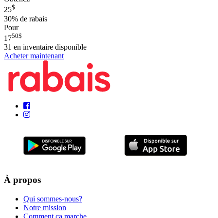
$
25
30%
de rabais
Pour
50
$
17
31
en inventaire disponible
Acheter maintenant
À propos
Qui sommes-nous?
Notre mission
Comment ça marche