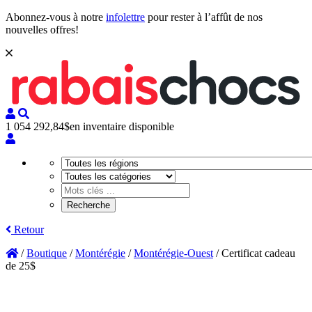
Abonnez-vous à notre
infolettre
pour rester à l’affût de nos
nouvelles offres!
1 054 292,84$
en inventaire disponible
Retour
/
Boutique
/
Montérégie
/
Montérégie-Ouest
/
Certificat cadeau
de 25$