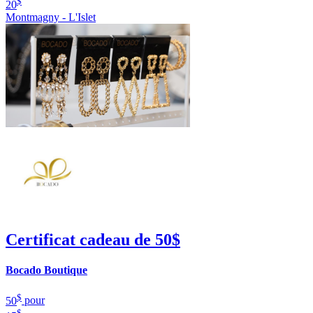
$
20
Montmagny - L'Islet
Certificat cadeau de 50$
Bocado Boutique
$
50
pour
$