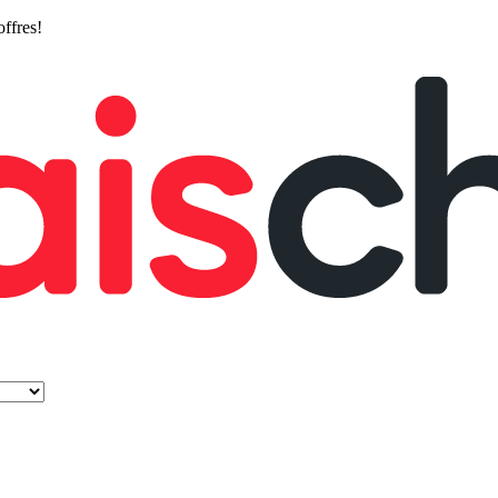
offres!