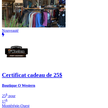
Nouveauté
Certificat cadeau de 25$
Boutique O Western
$
25
pour
$
17
Montérégie-Ouest