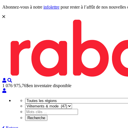
Abonnez-vous à notre
infolettre
pour rester à l’affût de nos nouvelles 
1 076 975,76$
en inventaire disponible
Retour