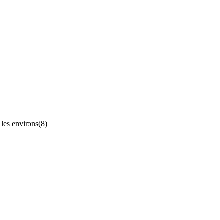
les environs
(8)