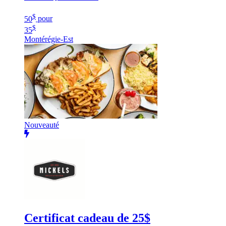
$
50
pour
$
35
Montérégie-Est
Nouveauté
Certificat cadeau de 25$