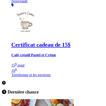
Nouveauté
Certificat cadeau de 15$
Café créatif Pastel et Crème
$
15
pour
$
10
Terrebonne et les environs
Dernière chance