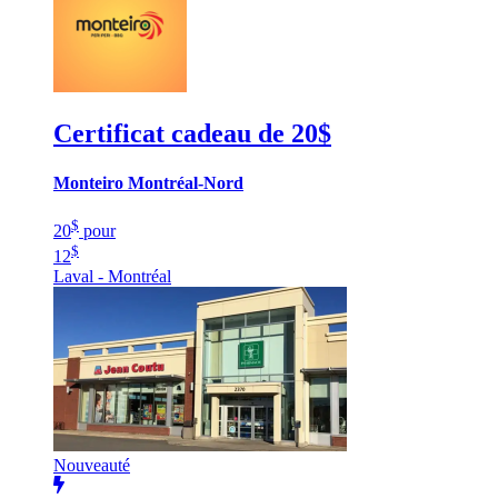
Certificat cadeau de 20$
Monteiro Montréal-Nord
$
20
pour
$
12
Laval - Montréal
Nouveauté