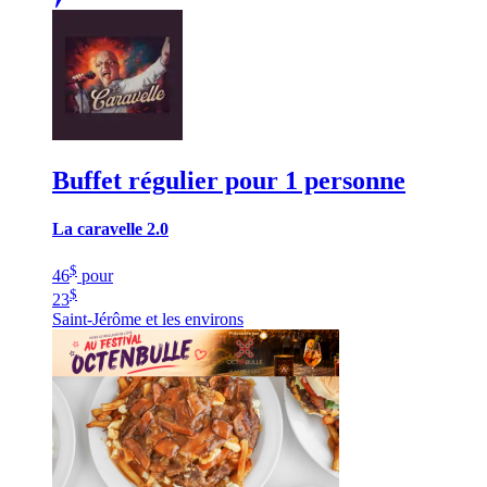
Buffet régulier pour 1 personne
La caravelle 2.0
$
46
pour
$
23
Saint-Jérôme et les environs