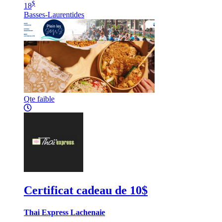
$
18
Basses-Laurentides
Qte faible
Certificat cadeau de 10$
Thai Express Lachenaie