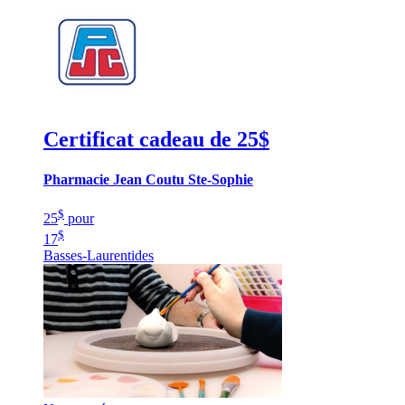
Certificat cadeau de 25$
Pharmacie Jean Coutu Ste-Sophie
$
25
pour
$
17
Basses-Laurentides