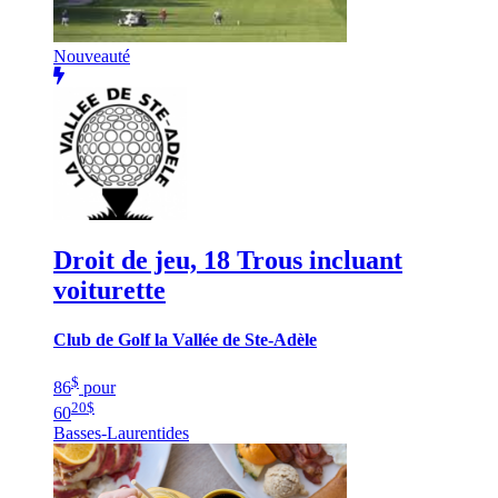
Nouveauté
Droit de jeu, 18 Trous incluant
voiturette
Club de Golf la Vallée de Ste-Adèle
$
86
pour
20
$
60
Basses-Laurentides