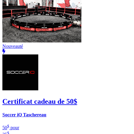
Nouveauté
Certificat cadeau de 50$
Soccer iQ Taschereau
$
50
pour
$