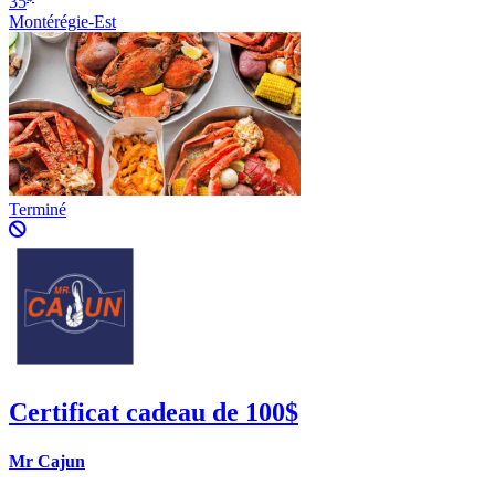
35
Montérégie-Est
Terminé
Certificat cadeau de 100$
Mr Cajun