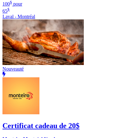
$
100
pour
$
65
Laval - Montréal
Nouveauté
Certificat cadeau de 20$