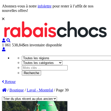
Abonnez-vous à notre
infolettre
pour rester à l’affût de nos
nouvelles offres!
1 061 538,84$
en inventaire disponible
Retour
/
Boutique
/
Laval - Montréal
/
Page 39