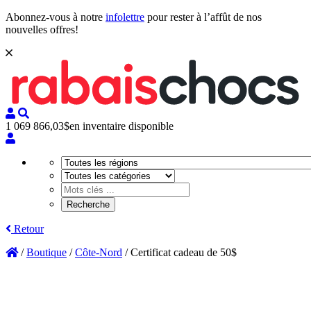
Abonnez-vous à notre
infolettre
pour rester à l’affût de nos
nouvelles offres!
1 069 866,03$
en inventaire disponible
Retour
/
Boutique
/
Côte-Nord
/
Certificat cadeau de 50$