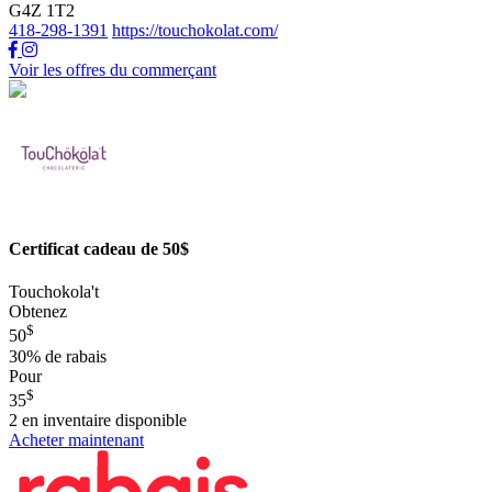
G4Z 1T2
418-298-1391
https://touchokolat.com/
Voir les offres du commerçant
Certificat cadeau de 50$
Touchokola't
Obtenez
$
50
30%
de rabais
Pour
$
35
2
en inventaire disponible
Acheter maintenant