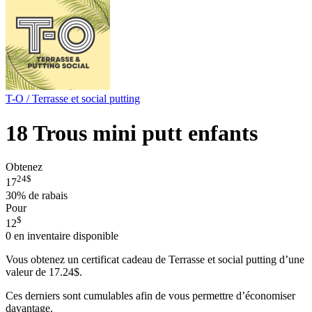
T-O / Terrasse et social putting
18 Trous mini putt enfants
Obtenez
24
$
17
30%
de rabais
Pour
$
12
0
en inventaire disponible
Vous obtenez un certificat cadeau de Terrasse et social putting d’une
valeur de 17.24$.
Ces derniers sont cumulables afin de vous permettre d’économiser
davantage.