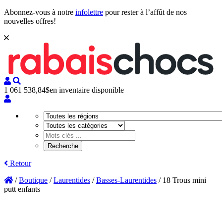
Abonnez-vous à notre
infolettre
pour rester à l’affût de nos
nouvelles offres!
1 061 538,84$
en inventaire disponible
Retour
/
Boutique
/
Laurentides
/
Basses-Laurentides
/
18 Trous mini
putt enfants