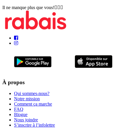
Il ne manque plus que vous!🏌🏽‍♀️
À propos
Qui sommes-nous?
Notre mission
Comment ça marche
FAQ
Blogue
Nous joindre
S’inscrire à l’infolettre