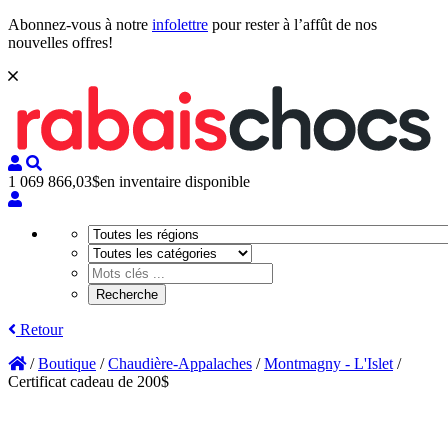
Abonnez-vous à notre
infolettre
pour rester à l’affût de nos
nouvelles offres!
1 069 866,03$
en inventaire disponible
Retour
/
Boutique
/
Chaudière-Appalaches
/
Montmagny - L'Islet
/
Certificat cadeau de 200$