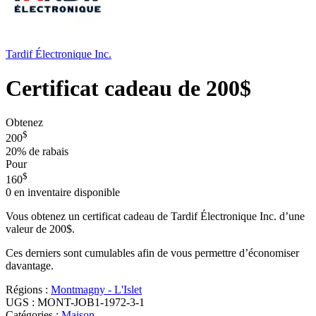
Tardif Électronique Inc.
Certificat cadeau de 200$
Obtenez
$
200
20%
de rabais
Pour
$
160
0
en inventaire disponible
Vous obtenez un certificat cadeau de Tardif Électronique Inc. d’une
valeur de 200$.
Ces derniers sont cumulables afin de vous permettre d’économiser
davantage.
Régions :
Montmagny - L'Islet
UGS :
MONT-JOB1-1972-3-1
Catégories :
Maison