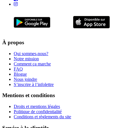
À propos
Qui sommes-nous?
Notre mission
Comment ça marche
FAQ
Blogue
Nous joindre
S’inscrire à l’infolettre
Mentions et conditions
Droits et mentions légales
Politique de confidentialité
Conditions et règlements du site
Service à la clientèle