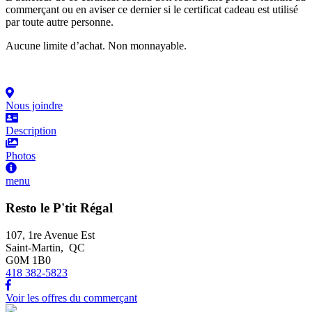
commerçant ou en aviser ce dernier si le certificat cadeau est utilisé
par toute autre personne.
Aucune limite d’achat. Non monnayable.
Nous joindre
Description
Photos
menu
Resto le P'tit Régal
107, 1re Avenue Est
Saint-Martin, QC
G0M 1B0
418 382-5823
Voir les offres du commerçant