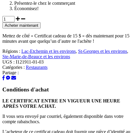
Présentez-le chez le commerçant
Économisez!
Acheter maintenant
Mettez de côté « Certificat cadeau de 15 $ » dès maintenant pour 15
minutes avant que quelqu’un d’autre ne l'achète !
Régions :
Lac-Etchemin et les environs
,
St-Georges et les environs
,
Ste-Marie-de-Beauce et les environs
UGS :
I121911-01-03
Catégories :
Restaurants
Partage :
Conditions d'achat
LE CERTIFICAT ENTRE EN VIGUEUR UNE HEURE
APRÈS VOTRE ACHAT.
Il vous sera envoyé par courriel, également disponible dans votre
compte rabaischocs.
L’acheteur de ce certificat cadeau doit fournir une pièce d’identité au