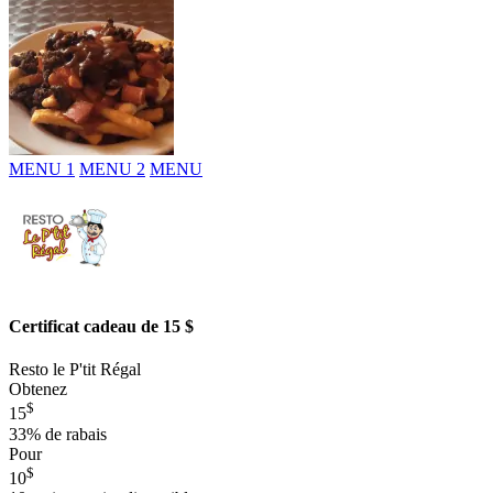
MENU 1
MENU 2
MENU
Certificat cadeau de 15 $
Resto le P'tit Régal
Obtenez
$
15
33%
de rabais
Pour
$
10