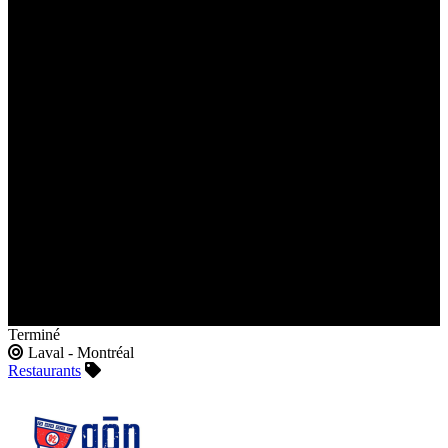
Terminé
Laval - Montréal
Restaurants