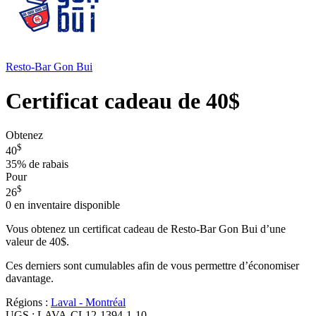
Resto-Bar Gon Bui
Certificat cadeau de 40$
Obtenez
$
40
35%
de rabais
Pour
$
26
0
en inventaire disponible
Vous obtenez un certificat cadeau de Resto-Bar Gon Bui d’une
valeur de 40$.
Ces derniers sont cumulables afin de vous permettre d’économiser
davantage.
Régions :
Laval - Montréal
UGS :
LAVA-CL12-1394-1-10