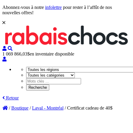
Abonnez-vous à notre
infolettre
pour rester à l’affût de nos
nouvelles offres!
1 069 866,03$
en inventaire disponible
Retour
/
Boutique
/
Laval - Montréal
/
Certificat cadeau de 40$