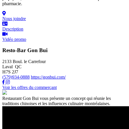
pharmacie.
Nous joindre
Description
Vidéo promo
Resto-Bar Gon Bui
2133 Boul. le Carrefour
Laval QC
H7S 2J7
(579)934-0888
https://gonbui.com/
Voir les offres du commerçant
Restaurant Gon Bui vous présente un concept qui réunie les
traditions chinoises et les influences culinaire montréalaises.