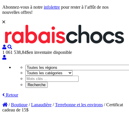
Abonnez-vous à notre
infolettre
pour rester à l’affût de nos
nouvelles offres!
1 061 538,84$
en inventaire disponible
Retour
/
Boutique
/
Lanaudière
/
Terrebonne et les environs
/
Certificat
cadeau de 15$