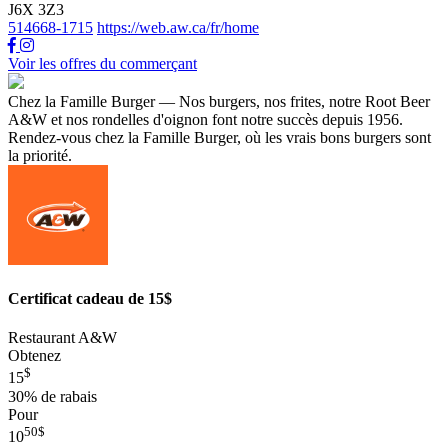
J6X 3Z3
514668-1715
https://web.aw.ca/fr/home
Voir les offres du commerçant
Chez la Famille Burger — Nos burgers, nos frites, notre Root Beer
A&W et nos rondelles d'oignon font notre succès depuis 1956.
Rendez-vous chez la Famille Burger, où les vrais bons burgers sont
la priorité.
Certificat cadeau de 15$
Restaurant A&W
Obtenez
$
15
30%
de rabais
Pour
50
$
10