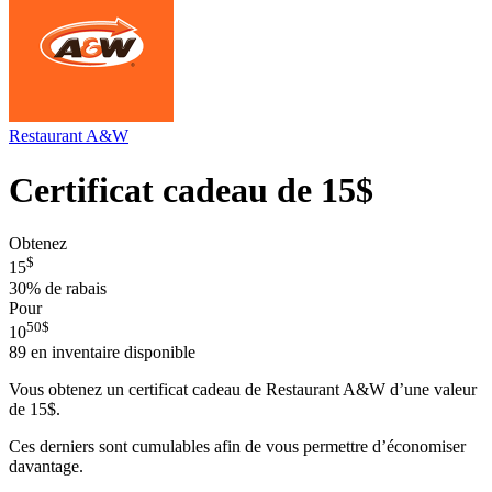
Restaurant A&W
Certificat cadeau de 15$
Obtenez
$
15
30%
de rabais
Pour
50
$
10
89
en inventaire disponible
Vous obtenez un certificat cadeau de Restaurant A&W d’une valeur
de 15$.
Ces derniers sont cumulables afin de vous permettre d’économiser
davantage.