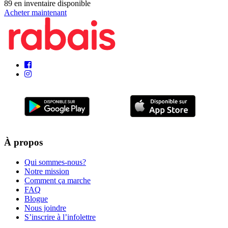
89
en inventaire disponible
Acheter maintenant
À propos
Qui sommes-nous?
Notre mission
Comment ça marche
FAQ
Blogue
Nous joindre
S’inscrire à l’infolettre