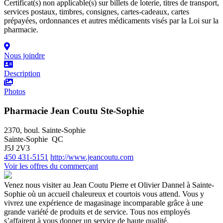
Certificat(s) non applicable(s) sur billets de loterie, titres de transport,
services postaux, timbres, consignes, cartes-cadeaux, cartes
prépayées, ordonnances et autres médicaments visés par la Loi sur la
pharmacie.
Nous joindre
Description
Photos
Pharmacie Jean Coutu Ste-Sophie
2370, boul. Sainte-Sophie
Sainte-Sophie QC
J5J 2V3
450 431-5151
http://www.jeancoutu.com
Voir les offres du commerçant
Venez nous visiter au Jean Coutu Pierre et Olivier Dannel à Sainte-
Sophie où un accueil chaleureux et courtois vous attend. Vous y
vivrez une expérience de magasinage incomparable grâce à une
grande variété de produits et de service. Tous nos employés
s’affairent à vous donner un service de haute qualité.