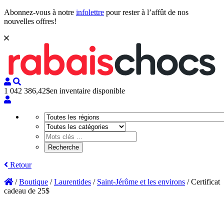
Abonnez-vous à notre
infolettre
pour rester à l’affût de nos
nouvelles offres!
1 042 386,42$
en inventaire disponible
Retour
/
Boutique
/
Laurentides
/
Saint-Jérôme et les environs
/
Certificat
cadeau de 25$