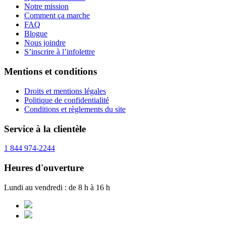
Notre mission
Comment ça marche
FAQ
Blogue
Nous joindre
S’inscrire à l’infolettre
Mentions et conditions
Droits et mentions légales
Politique de confidentialité
Conditions et règlements du site
Service à la clientèle
1 844 974-2244
Heures d'ouverture
Lundi au vendredi : de 8 h à 16 h