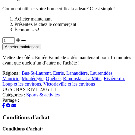
Comment utiliser votre bon certificat-cadeau? C’est simple!
Acheter maintenant
Présentez-le chez le commerçant
Économisez!
Acheter maintenant
Mettez de côté « Entrée Familiale » dès maintenant pour 15 minutes
avant que quelqu’un d’autre ne l'achète !
Régions :
Bas-St-Laurent
,
Estrie
,
Lanaudière
,
Laurentides
,
Mauricie
,
Montérégie
,
Québec
,
Rimouski - La Mitis
,
Rivière-du-
Loup et les environs
,
Victoriaville et les environs
UGS :
BAS-RIV1-2205-1-1
Catégories :
Sports & activités
Partage :
Conditions d'achat
Conditions d’achat: