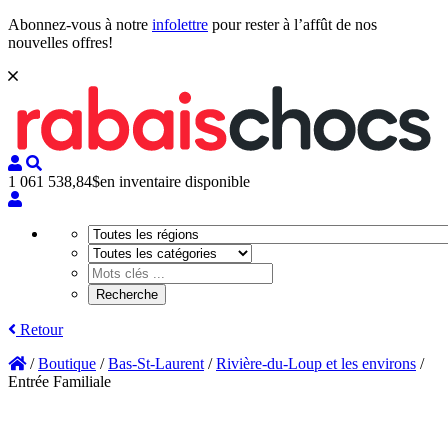
Abonnez-vous à notre
infolettre
pour rester à l’affût de nos
nouvelles offres!
1 061 538,84$
en inventaire disponible
Retour
/
Boutique
/
Bas-St-Laurent
/
Rivière-du-Loup et les environs
/
Entrée Familiale