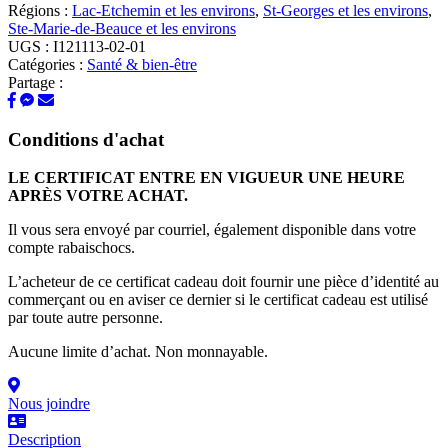
Régions :
Lac-Etchemin et les environs
,
St-Georges et les environs
,
Ste-Marie-de-Beauce et les environs
UGS :
I121113-02-01
Catégories :
Santé & bien-être
Partage :
Conditions d'achat
LE CERTIFICAT ENTRE EN VIGUEUR UNE HEURE
APRÈS VOTRE ACHAT.
Il vous sera envoyé par courriel, également disponible dans votre
compte rabaischocs.
L’acheteur de ce certificat cadeau doit fournir une pièce d’identité au
commerçant ou en aviser ce dernier si le certificat cadeau est utilisé
par toute autre personne.
Aucune limite d’achat. Non monnayable.
Nous joindre
Description