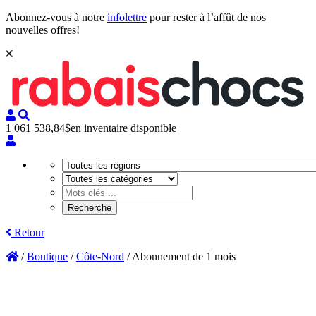
Abonnez-vous à notre
infolettre
pour rester à l’affût de nos
nouvelles offres!
1 061 538,84$
en inventaire disponible
Retour
/
Boutique
/
Côte-Nord
/
Abonnement de 1 mois