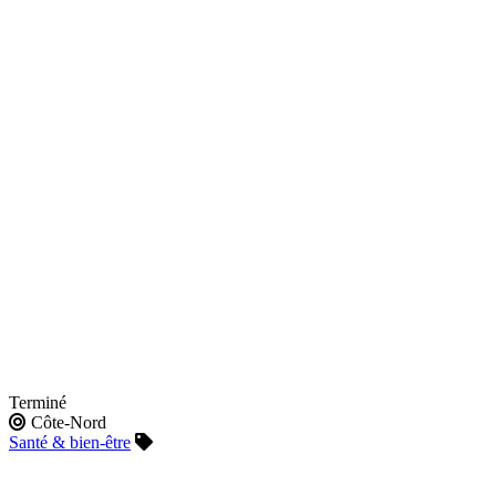
Terminé
Côte-Nord
Santé & bien-être