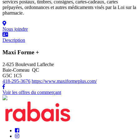
services postaux, timbres, consignes, cartes-cadeaux, cartes
prépayées, ordonnances et autres médicaments visés par la Loi sur la
pharmacie.
Nous joindre
Description
Maxi Forme +
2-625 Boulevard Lafleche
Baie-Comeau QC
G5C 1C5
418-295-3676
https://www.maxiformeplus.com/
Voir les offres du commerçant