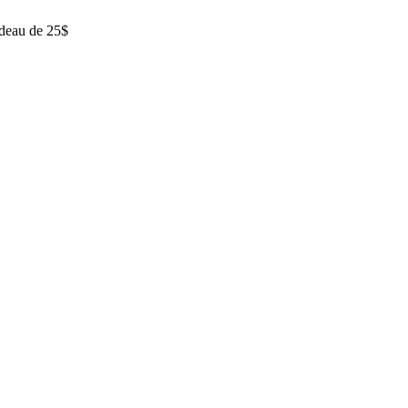
adeau de 25$