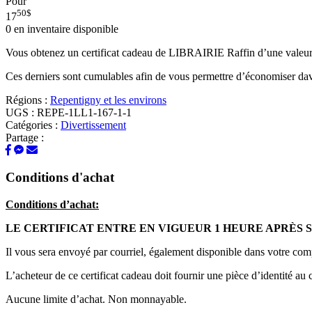
Pour
50
$
17
0
en inventaire disponible
Vous obtenez un certificat cadeau de LIBRAIRIE Raffin d’une valeur
Ces derniers sont cumulables afin de vous permettre d’économiser da
Régions :
Repentigny et les environs
UGS :
REPE-1LL1-167-1-1
Catégories :
Divertissement
Partage :
Conditions d'achat
Conditions d’achat:
LE CERTIFICAT ENTRE EN VIGUEUR 1 HEURE APRÈS 
Il vous sera envoyé par courriel, également disponible dans votre com
L’acheteur de ce certificat cadeau doit fournir une pièce d’identité au 
Aucune limite d’achat. Non monnayable.