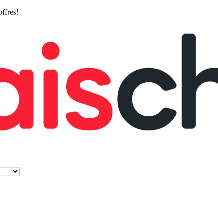
offres!