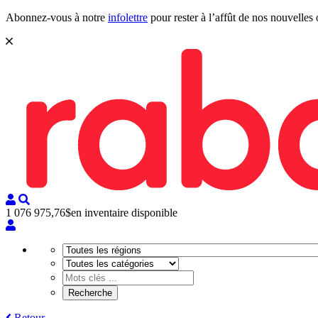
Abonnez-vous à notre
infolettre
pour rester à l’affût de nos nouvelles 
1 076 975,76$
en inventaire disponible
Retour