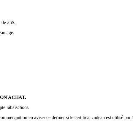
 de 25$.
vantage.
SON ACHAT.
pte rabaischocs.
commerçant ou en aviser ce dernier si le certificat cadeau est utilisé par 