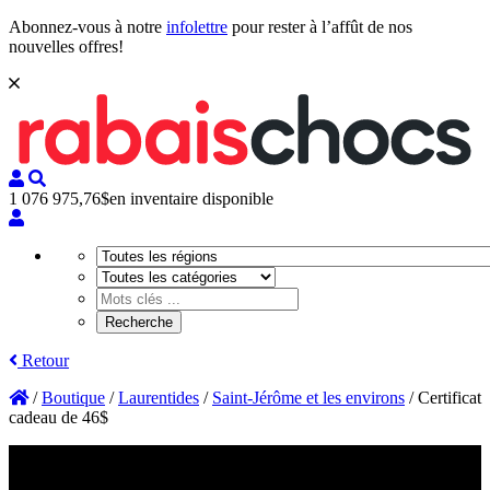
Abonnez-vous à notre
infolettre
pour rester à l’affût de nos
nouvelles offres!
1 076 975,76$
en inventaire disponible
Retour
/
Boutique
/
Laurentides
/
Saint-Jérôme et les environs
/
Certificat
cadeau de 46$