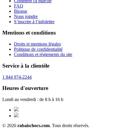
Comment ça marche
FAQ
Blogue
Nous joindre
S’inscrire à l’infolettre
Mentions et conditions
Droits et mentions légales
Politique de confidentialité
Conditions et règlements du site
Service à la clientèle
1 844 974-2244
Heures d'ouverture
Lundi au vendredi : de 8 h à 16 h
© 2026
rabaischocs.com
. Tous droits réservés.