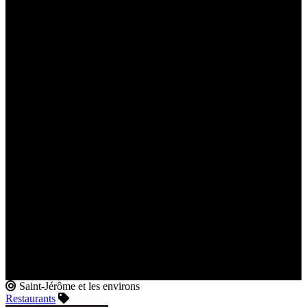
Saint-Jérôme et les environs
Restaurants