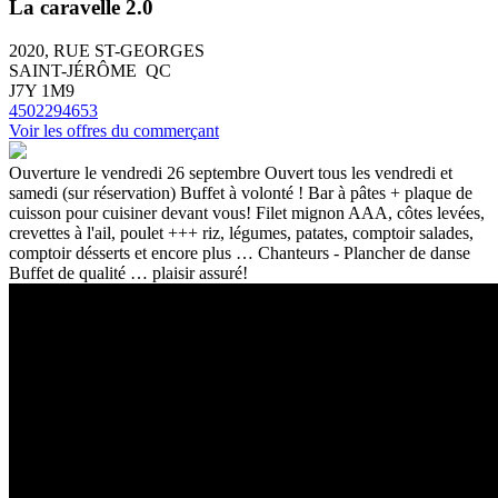
La caravelle 2.0
2020, RUE ST-GEORGES
SAINT-JÉRÔME QC
J7Y 1M9
4502294653
Voir les offres du commerçant
Ouverture le vendredi 26 septembre Ouvert tous les vendredi et
samedi (sur réservation) Buffet à volonté ! Bar à pâtes + plaque de
cuisson pour cuisiner devant vous! Filet mignon AAA, côtes levées,
crevettes à l'ail, poulet +++ riz, légumes, patates, comptoir salades,
comptoir désserts et encore plus … Chanteurs - Plancher de danse
Buffet de qualité … plaisir assuré!