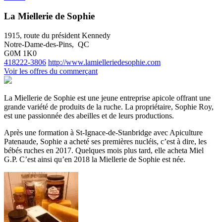
La Miellerie de Sophie
1915, route du président Kennedy
Notre-Dame-des-Pins, QC
G0M 1K0
418222-3806
http://www.lamielleriedesophie.com
Voir les offres du commerçant
La Miellerie de Sophie est une jeune entreprise apicole offrant une
grande variété de produits de la ruche. La propriétaire, Sophie Roy,
est une passionnée des abeilles et de leurs productions.
Après une formation à St-Ignace-de-Stanbridge avec Apiculture
Patenaude, Sophie a acheté ses premières nucléis, c’est à dire, les
bébés ruches en 2017. Quelques mois plus tard, elle acheta Miel
G.P. C’est ainsi qu’en 2018 la Miellerie de Sophie est née.