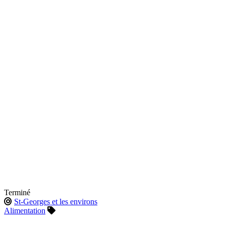
Terminé
St-Georges et les environs
Alimentation