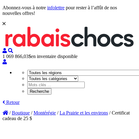
Abonnez-vous à notre
infolettre
pour rester à l’affût de nos
nouvelles offres!
1 069 866,03$
en inventaire disponible
Retour
/
Boutique
/
Montérégie
/
La Prairie et les environs
/
Certificat
cadeau de 25 $