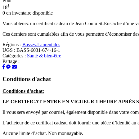
Pour
$
18
0
en inventaire disponible
Vous obtenez un certificat cadeau de Jean Coutu St-Eustache d’une v
Ces derniers sont cumulables afin de vous permettre d’économiser da
Régions :
Basses-Laurentides
UGS :
BASS-6031-674-16-1
Catégories :
Santé & bien-être
Partage :
Conditions d'achat
Conditions d’achat:
LE CERTIFICAT ENTRE EN VIGUEUR 1 HEURE APRÈS 
Il vous sera envoyé par courriel, également disponible dans votre com
L’acheteur de ce certificat cadeau doit fournir une pièce d’identité au 
Aucune limite d’achat. Non monnayable.