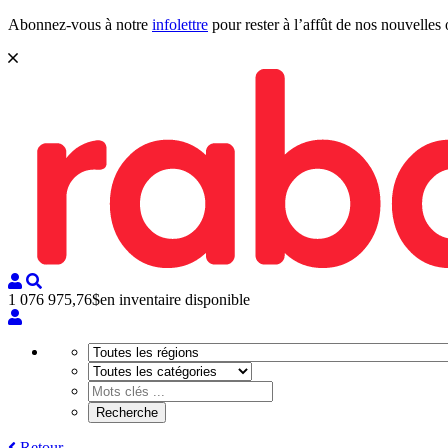
Abonnez-vous à notre
infolettre
pour rester à l’affût de nos nouvelles 
1 076 975,76$
en inventaire disponible
Retour