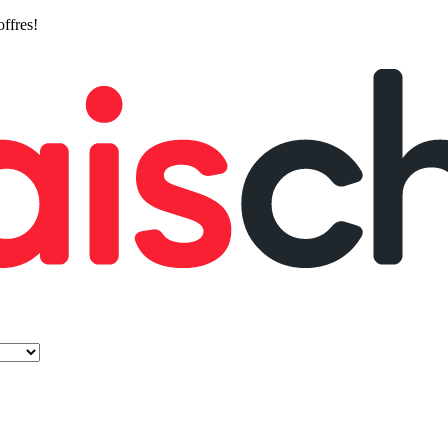
offres!