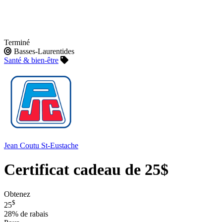
Terminé
Basses-Laurentides
Santé & bien-être
Jean Coutu St-Eustache
Certificat cadeau de 25$
Obtenez
$
25
28%
de rabais