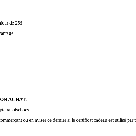
aleur de 25$.
vantage.
SON ACHAT.
pte rabaischocs.
commerçant ou en aviser ce dernier si le certificat cadeau est utilisé par 