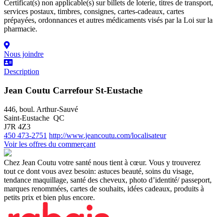
Certificat(s) non applicable(s) sur billets de loterie, titres de transport,
services postaux, timbres, consignes, cartes-cadeaux, cartes
prépayées, ordonnances et autres médicaments visés par la Loi sur la
pharmacie.
Nous joindre
Description
Jean Coutu Carrefour St-Eustache
446, boul. Arthur-Sauvé
Saint-Eustache QC
J7R 4Z3
450 473-2751
http://www.jeancoutu.com/localisateur
Voir les offres du commerçant
Chez Jean Coutu votre santé nous tient à cœur. Vous y trouverez
tout ce dont vous avez besoin: astuces beauté, soins du visage,
tendance maquillage, santé des cheveux, photo d’identité/ passeport,
marques renommées, cartes de souhaits, idées cadeaux, produits à
petits prix et bien plus encore.