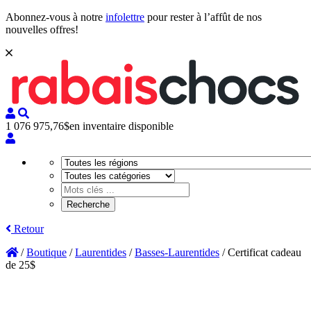
Abonnez-vous à notre
infolettre
pour rester à l’affût de nos
nouvelles offres!
1 076 975,76$
en inventaire disponible
Retour
/
Boutique
/
Laurentides
/
Basses-Laurentides
/
Certificat cadeau
de 25$