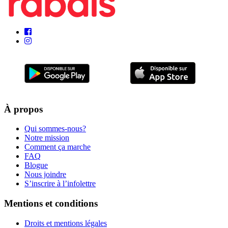
À propos
Qui sommes-nous?
Notre mission
Comment ça marche
FAQ
Blogue
Nous joindre
S’inscrire à l’infolettre
Mentions et conditions
Droits et mentions légales