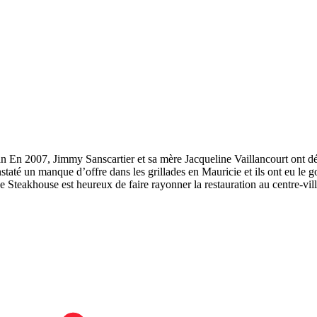
n 2007, Jimmy Sanscartier et sa mère Jacqueline Vaillancourt ont décid
onstaté un manque d’offre dans les grillades en Mauricie et ils ont eu le 
e Steakhouse est heureux de faire rayonner la restauration au centre-vi