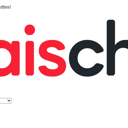
offres!