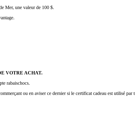
de Mer, une valeur de 100 $.
vantage.
DE VOTRE ACHAT.
pte rabaischocs.
commerçant ou en aviser ce dernier si le certificat cadeau est utilisé par 