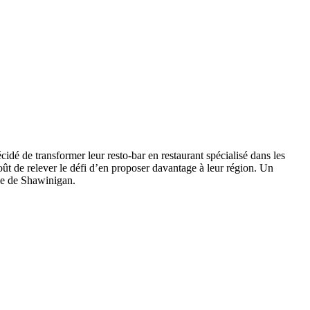
é de transformer leur resto-bar en restaurant spécialisé dans les
goût de relever le défi d’en proposer davantage à leur région. Un
lle de Shawinigan.