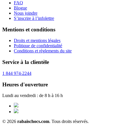
FAQ
Blogue
Nous joindre
S’inscrire à l’infolettre
Mentions et conditions
Droits et mentions légales
Politique de confidentialité
Conditions et règlements du site
Service à la clientèle
1 844 974-2244
Heures d'ouverture
Lundi au vendredi : de 8 h à 16 h
© 2026
rabaischocs.com
. Tous droits réservés.