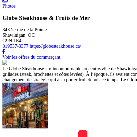
Photos
Globe Steakhouse & Fruits de Mer
343 5e rue de la Pointe
Shawinigan QC
G9N 1E4
819537-3377
https://globesteakhouse.ca/
Voir les offres du commerçant
Le Globe Steakhouse Un incontournable au centre-ville de Shawinigan E
grillades (steak, brochettes et côtes levées). À l’époque, ils avaient c
changement de stratégie qui a su porter fruit depuis ce temps. Le Glob