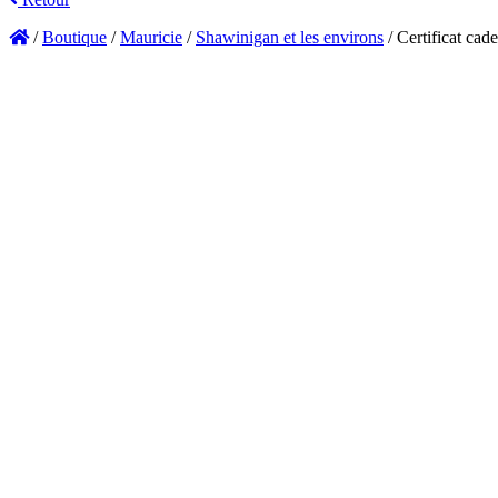
/
Boutique
/
Mauricie
/
Shawinigan et les environs
/
Certificat cad