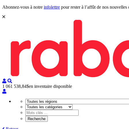
Abonnez-vous à notre
infolettre
pour rester à l’affût de nos nouvelles 
1 061 538,84$
en inventaire disponible
Retour