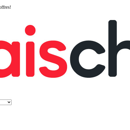
offres!