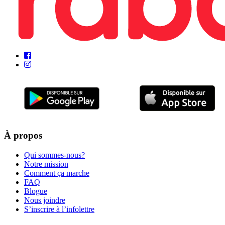
À propos
Qui sommes-nous?
Notre mission
Comment ça marche
FAQ
Blogue
Nous joindre
S’inscrire à l’infolettre