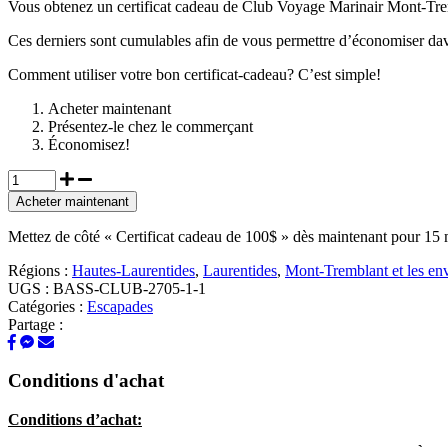
Vous obtenez un certificat cadeau de Club Voyage Marinair Mont-Tre
Ces derniers sont cumulables afin de vous permettre d’économiser da
Comment utiliser votre bon certificat-cadeau? C’est simple!
Acheter maintenant
Présentez-le chez le commerçant
Économisez!
Acheter maintenant
Mettez de côté « Certificat cadeau de 100$ » dès maintenant pour 15 m
Régions :
Hautes-Laurentides
,
Laurentides
,
Mont-Tremblant et les en
UGS :
BASS-CLUB-2705-1-1
Catégories :
Escapades
Partage :
Conditions d'achat
Conditions d’achat: