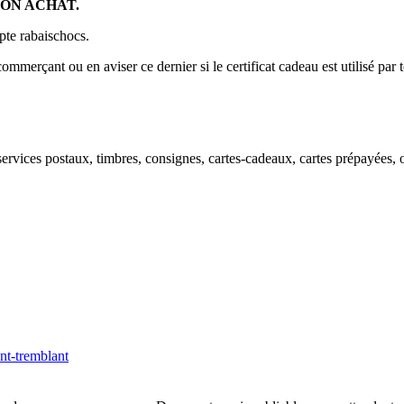
SON ACHAT.
pte rabaischocs.
commerçant ou en aviser ce dernier si le certificat cadeau est utilisé par 
ort, services postaux, timbres, consignes, cartes-cadeaux, cartes prépayée
t-tremblant