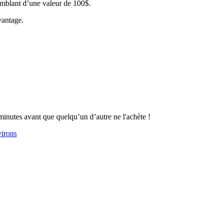
mblant d’une valeur de 100$.
vantage.
inutes avant que quelqu’un d’autre ne l'achète !
virons