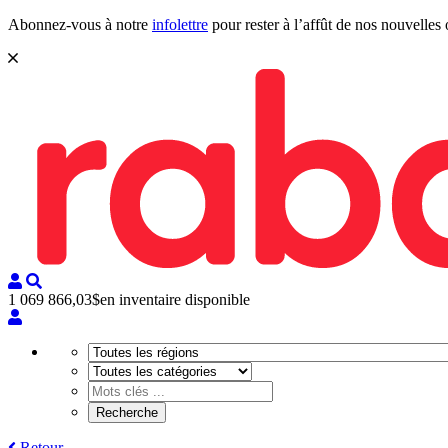
Abonnez-vous à notre
infolettre
pour rester à l’affût de nos nouvelles 
1 069 866,03$
en inventaire disponible
Retour