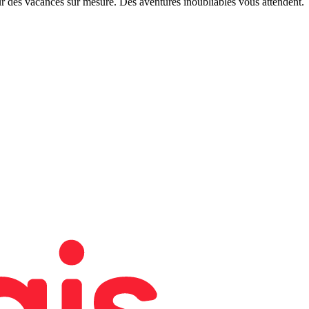
r des vacances sur mesure. Des aventures inoubliables vous attendent.