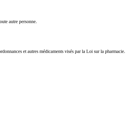
toute autre personne.
s, ordonnances et autres médicaments visés par la Loi sur la pharmacie.