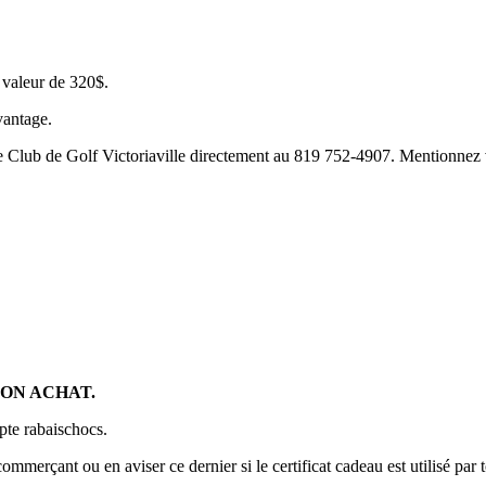
 valeur de 320$.
vantage.
t le Club de Golf Victoriaville directement au 819 752-4907. Mentionnez 
SON ACHAT.
pte rabaischocs.
commerçant ou en aviser ce dernier si le certificat cadeau est utilisé par 