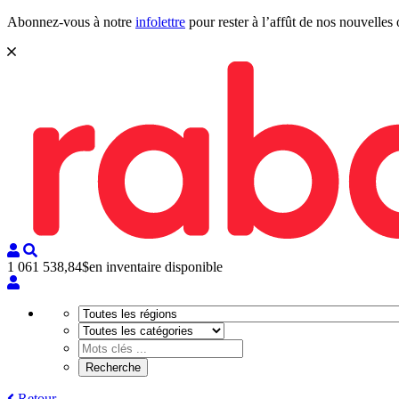
Abonnez-vous à notre
infolettre
pour rester à l’affût de nos nouvelles 
1 061 538,84$
en inventaire disponible
Retour