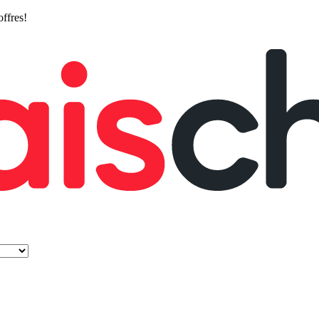
offres!