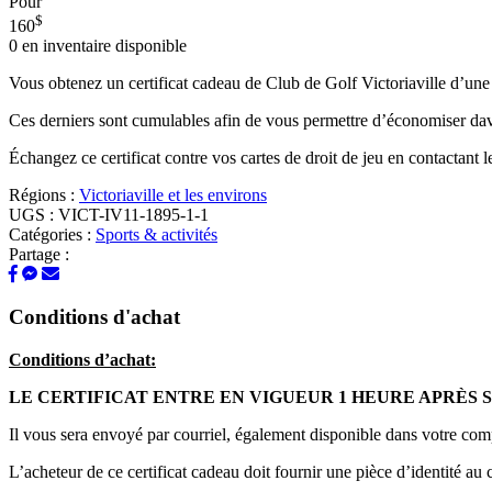
Pour
$
160
0
en inventaire disponible
Vous obtenez un certificat cadeau de Club de Golf Victoriaville d’une
Ces derniers sont cumulables afin de vous permettre d’économiser da
Échangez ce certificat contre vos cartes de droit de jeu en contactan
Régions :
Victoriaville et les environs
UGS :
VICT-IV11-1895-1-1
Catégories :
Sports & activités
Partage :
Conditions d'achat
Conditions d’achat:
LE CERTIFICAT ENTRE EN VIGUEUR 1 HEURE APRÈS 
Il vous sera envoyé par courriel, également disponible dans votre com
L’acheteur de ce certificat cadeau doit fournir une pièce d’identité au 