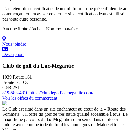
L’acheteur de ce certificat cadeau doit fournir une pièce d’identité au
commerçant ou en aviser ce dernier si le certificat cadeau est utilisé
par toute autre personne.
Aucune limite d’achat. Non monnayable.
Nous joindre
Description
Club de golf du Lac-Mégantic
1039 Route 161
Frontenac QC
G6B 2S1
819-583-4810
https://clubdegolflacmegantic.com/
Voir les offres du commerçant
Le Club est situé dans un site enchanteur au cœur de la « Route des
Sommets ». Il offre du golf de très haute qualité accessible à tous. Le
magnifique parcours du lac Mégantic se présente dans un décor
unique avec comme toile de fond les montagnes du Maine et le lac
Mégantic.