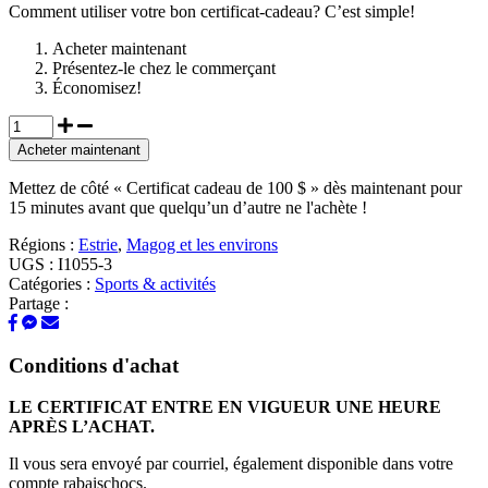
Comment utiliser votre bon certificat-cadeau? C’est simple!
Acheter maintenant
Présentez-le chez le commerçant
Économisez!
Acheter maintenant
Mettez de côté « Certificat cadeau de 100 $ » dès maintenant pour
15 minutes avant que quelqu’un d’autre ne l'achète !
Régions :
Estrie
,
Magog et les environs
UGS :
I1055-3
Catégories :
Sports & activités
Partage :
Conditions d'achat
LE CERTIFICAT ENTRE EN
VIGUEUR UNE HEURE
APRÈS L’ACHAT
.
Il vous sera envoyé par courriel, également disponible dans votre
compte rabaischocs.