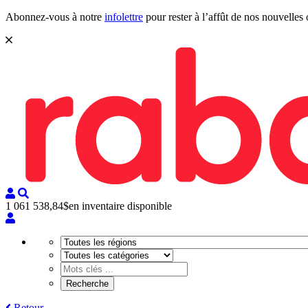
Abonnez-vous à notre
infolettre
pour rester à l’affût de nos nouvelles 
1 061 538,84$
en inventaire disponible
Retour