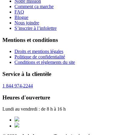
Notre mission
Comment ça marche
FAQ
Blogue
Nous joindre
S’inscrire à l’infolettre
Mentions et conditions
Droits et mentions légales
Politique de confidentialité
Conditions et règlements du site
Service à la clientèle
1 844 974-2244
Heures d'ouverture
Lundi au vendredi : de 8 h à 16 h