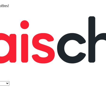
offres!