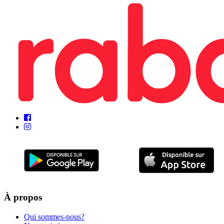
À propos
Qui sommes-nous?