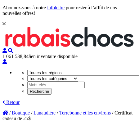
Abonnez-vous à notre
infolettre
pour rester à l’affût de nos
nouvelles offres!
1 061 538,84$
en inventaire disponible
Retour
/
Boutique
/
Lanaudière
/
Terrebonne et les environs
/
Certificat
cadeau de 25$