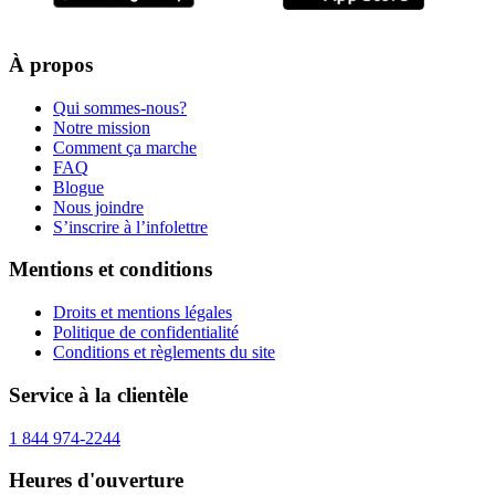
À propos
Qui sommes-nous?
Notre mission
Comment ça marche
FAQ
Blogue
Nous joindre
S’inscrire à l’infolettre
Mentions et conditions
Droits et mentions légales
Politique de confidentialité
Conditions et règlements du site
Service à la clientèle
1 844 974-2244
Heures d'ouverture