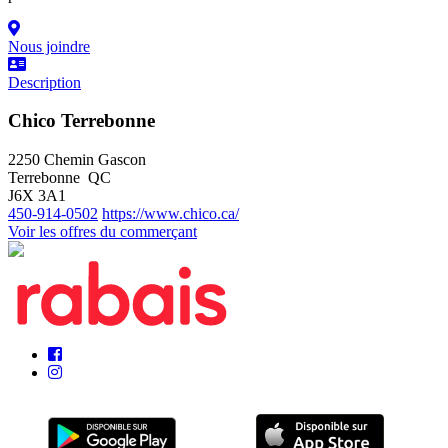
Nous joindre
Description
Chico Terrebonne
2250 Chemin Gascon
Terrebonne QC
J6X 3A1
450-914-0502
https://www.chico.ca/
Voir les offres du commerçant