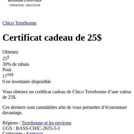
Chico Terrebonne
Certificat cadeau de 25$
Obtenez
$
25
30%
de rabais
Pour
50
$
17
0
en inventaire disponible
Vous obtenez un certificat cadeau de Chico Terrebonne d’une valeur
de 25$.
Ces derniers sont cumulables afin de vous permettre d’économiser
davantage.
Régions :
Terrebonne et les environs
UGS :
BASS-CHIC-2635-5-1
Catégories :
Animaux