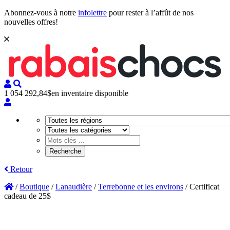
Abonnez-vous à notre
infolettre
pour rester à l’affût de nos
nouvelles offres!
1 054 292,84$
en inventaire disponible
Retour
/
Boutique
/
Lanaudière
/
Terrebonne et les environs
/
Certificat
cadeau de 25$