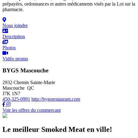
prépayées, ordonnances et autres médicaments visés par la Loi sur la
pharmacie.
Nous joindre
Description
Photos
Vidéo promo
BYGS Mascouche
2932 Chemin Sainte-Marie
Mascouche QC
J7K 1N7
450-325-0991
http://bygsrestaurant.com
Voir les offres du commerçant
Le meilleur Smoked Meat en ville!