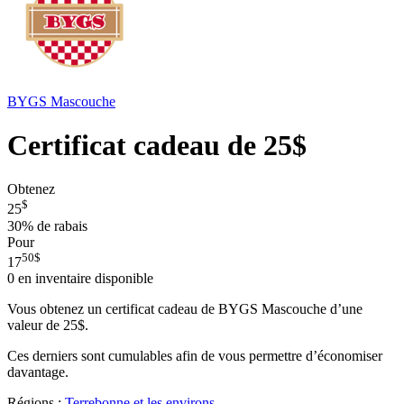
BYGS Mascouche
Certificat cadeau de 25$
Obtenez
$
25
30%
de rabais
Pour
50
$
17
0
en inventaire disponible
Vous obtenez un certificat cadeau de BYGS Mascouche d’une
valeur de 25$.
Ces derniers sont cumulables afin de vous permettre d’économiser
davantage.
Régions :
Terrebonne et les environs