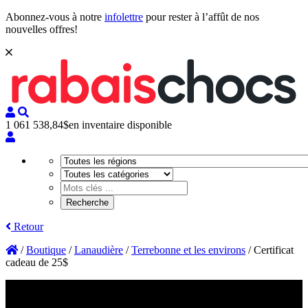
Abonnez-vous à notre
infolettre
pour rester à l’affût de nos
nouvelles offres!
1 061 538,84$
en inventaire disponible
Retour
/
Boutique
/
Lanaudière
/
Terrebonne et les environs
/
Certificat
cadeau de 25$