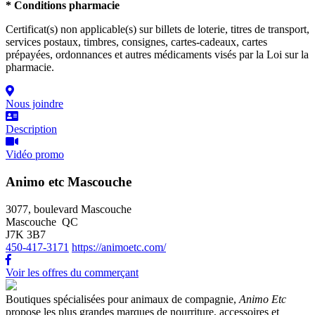
* Conditions pharmacie
Certificat(s) non applicable(s) sur billets de loterie, titres de transport,
services postaux, timbres, consignes, cartes-cadeaux, cartes
prépayées, ordonnances et autres médicaments visés par la Loi sur la
pharmacie.
Nous joindre
Description
Vidéo promo
Animo etc Mascouche
3077, boulevard Mascouche
Mascouche QC
J7K 3B7
450-417-3171
https://animoetc.com/
Voir les offres du commerçant
Boutiques spécialisées pour animaux de compagnie,
Animo Etc
propose les plus grandes marques de nourriture, accessoires et