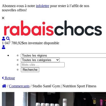
Abonnez-vous à notre
infolettre
pour rester à l’affût de nos
nouvelles offres!
1 047 780,92$
en inventaire disponible
Retour
/
Commercants
/
Studio Santé Gym | Nutrition Sport Fitness