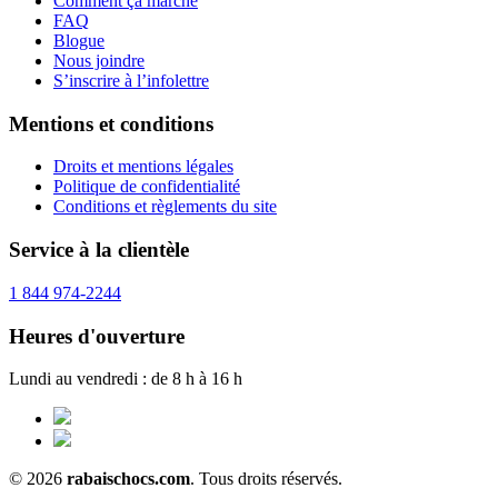
Comment ça marche
FAQ
Blogue
Nous joindre
S’inscrire à l’infolettre
Mentions et conditions
Droits et mentions légales
Politique de confidentialité
Conditions et règlements du site
Service à la clientèle
1 844 974-2244
Heures d'ouverture
Lundi au vendredi : de 8 h à 16 h
© 2026
rabaischocs.com
. Tous droits réservés.