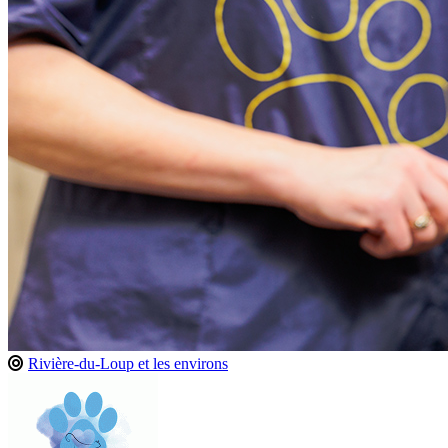
Rivière-du-Loup et les environs