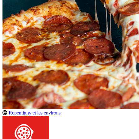
Repentigny et les environs