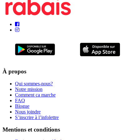
À propos
Qui sommes-nous?
Notre mission
Comment ça marche
FAQ
Blogue
Nous joindre
S’inscrire à l’infolettre
Mentions et conditions