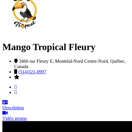
Mango Tropical Fleury
3466 rue Fleury E,
Montréal-Nord Centre-Nord,
Québec,
Canada
(514)321-0997
Description
Vidéo promo