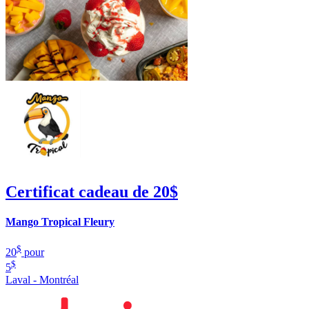
Certificat cadeau de 20$
Mango Tropical Fleury
$
20
pour
$
5
Laval - Montréal