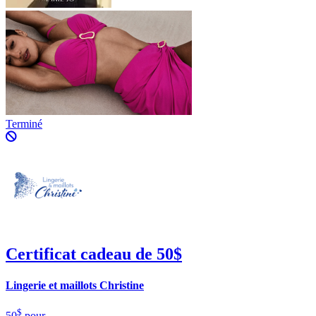
Terminé
Certificat cadeau de 50$
Lingerie et maillots Christine
$
50
pour