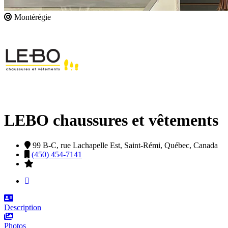
Montérégie
LEBO chaussures et vêtements
99 B-C, rue Lachapelle Est,
Saint-Rémi,
Québec,
Canada
(450) 454-7141
Description
Photos