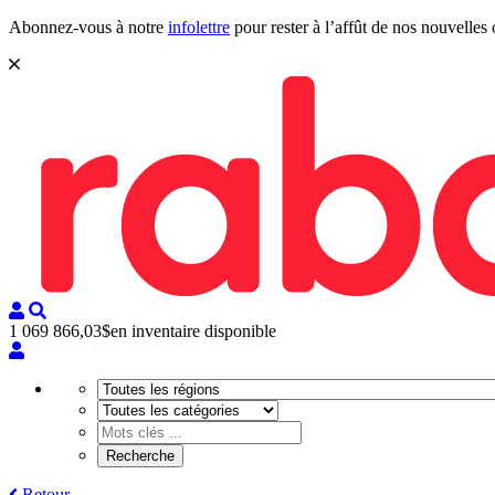
Abonnez-vous à notre
infolettre
pour rester à l’affût de nos nouvelles 
1 069 866,03$
en inventaire disponible
Retour