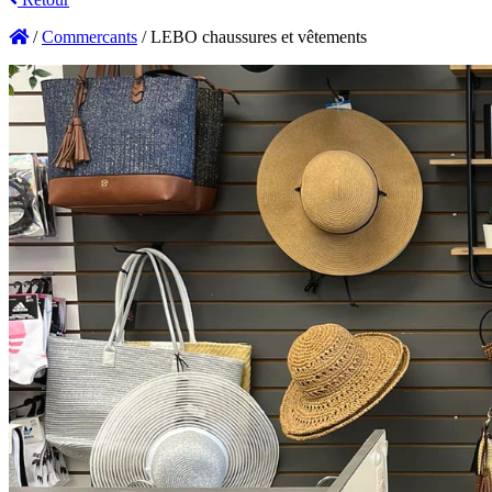
/
Commercants
/
LEBO chaussures et vêtements