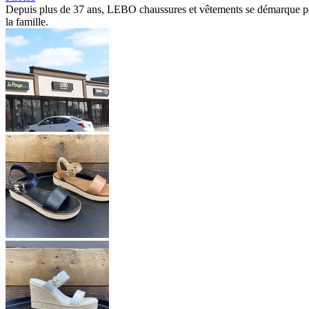
Depuis plus de 37 ans, LEBO chaussures et vêtements se démarque par 
la famille.