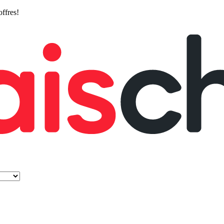
offres!