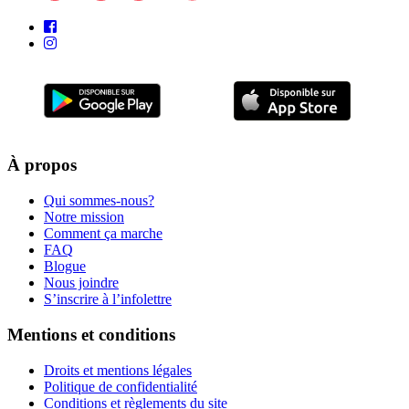
À propos
Qui sommes-nous?
Notre mission
Comment ça marche
FAQ
Blogue
Nous joindre
S’inscrire à l’infolettre
Mentions et conditions
Droits et mentions légales
Politique de confidentialité
Conditions et règlements du site