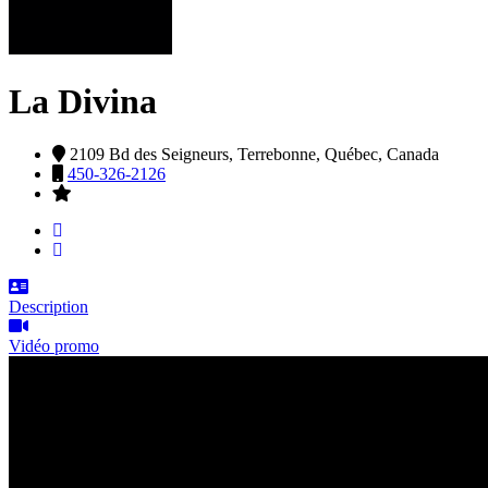
La Divina
2109 Bd des Seigneurs,
Terrebonne,
Québec,
Canada
450-326-2126
Description
Vidéo promo