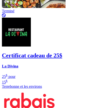
Terminé
Certificat cadeau de 25$
La Divina
$
25
pour
$
15
Terrebonne et les environs