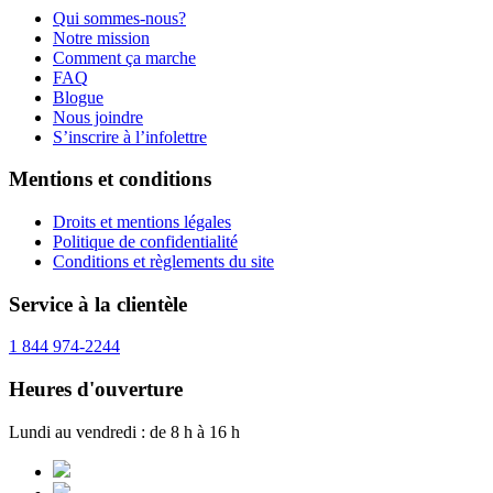
Qui sommes-nous?
Notre mission
Comment ça marche
FAQ
Blogue
Nous joindre
S’inscrire à l’infolettre
Mentions et conditions
Droits et mentions légales
Politique de confidentialité
Conditions et règlements du site
Service à la clientèle
1 844 974-2244
Heures d'ouverture
Lundi au vendredi : de 8 h à 16 h