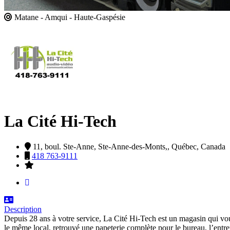
Matane - Amqui - Haute-Gaspésie
La Cité Hi-Tech
11, boul. Ste-Anne,
Ste-Anne-des-Monts,,
Québec,
Canada
418 763-9111
Description
Depuis 28 ans à votre service, La Cité Hi-Tech est un magasin qui vous
le même local, retrouvé une papeterie complète pour le bureau, l’entrep