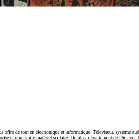
 offre de tout en électronique et informatique. Téleviseur, système audi
rise et pour votre matériel scolaire. De plus, département de fête avec 