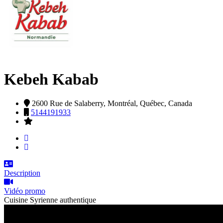
Kebeh Kabab
2600 Rue de Salaberry,
Montréal,
Québec,
Canada
5144191933
Description
Vidéo promo
Cuisine Syrienne authentique