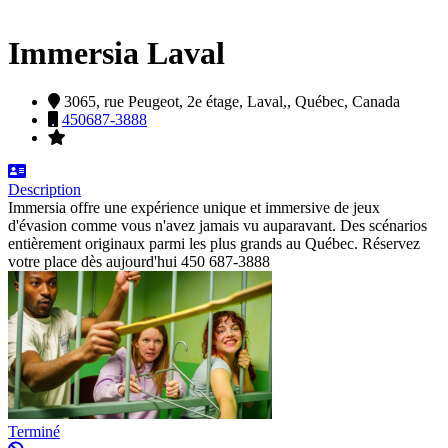
Immersia Laval
3065, rue Peugeot, 2e étage,
Laval,,
Québec,
Canada
450687-3888
Description
Immersia offre une expérience unique et immersive de jeux
d'évasion comme vous n'avez jamais vu auparavant. Des scénarios
entièrement originaux parmi les plus grands au Québec. Réservez
votre place dès aujourd'hui 450 687-3888
Terminé