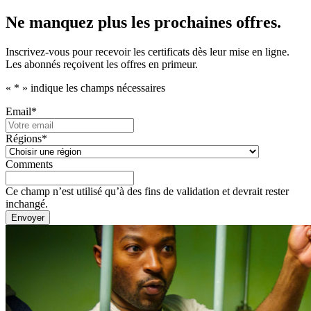
Ne manquez plus les prochaines offres.
Inscrivez-vous pour recevoir les certificats dès leur mise en ligne.
Les abonnés reçoivent les offres en primeur.
«
*
» indique les champs nécessaires
Email
*
Régions
*
Comments
Ce champ n’est utilisé qu’à des fins de validation et devrait rester
inchangé.