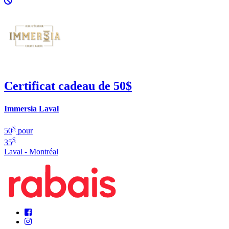
Certificat cadeau de 50$
Immersia Laval
$
50
pour
$
35
Laval - Montréal