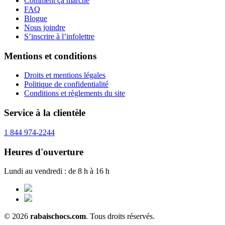
Comment ça marche
FAQ
Blogue
Nous joindre
S’inscrire à l’infolettre
Mentions et conditions
Droits et mentions légales
Politique de confidentialité
Conditions et règlements du site
Service à la clientèle
1 844 974-2244
Heures d'ouverture
Lundi au vendredi : de 8 h à 16 h
© 2026
rabaischocs.com
. Tous droits réservés.