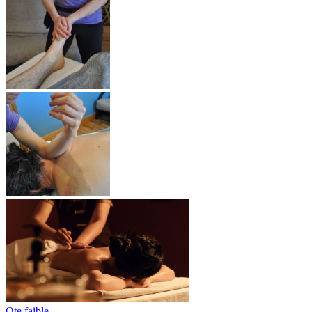
Qte faible