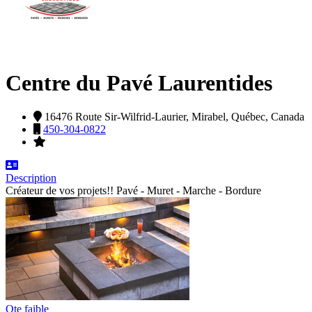
Centre du Pavé Laurentides
16476 Route Sir-Wilfrid-Laurier,
Mirabel,
Québec,
Canada
450-304-0822
Description
Créateur de vos projets!! Pavé - Muret - Marche - Bordure
Qte faible