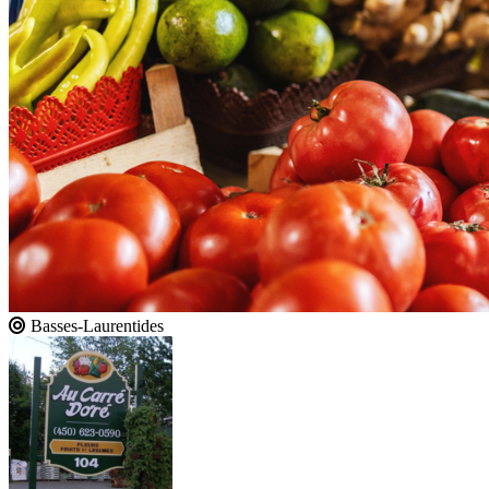
Basses-Laurentides