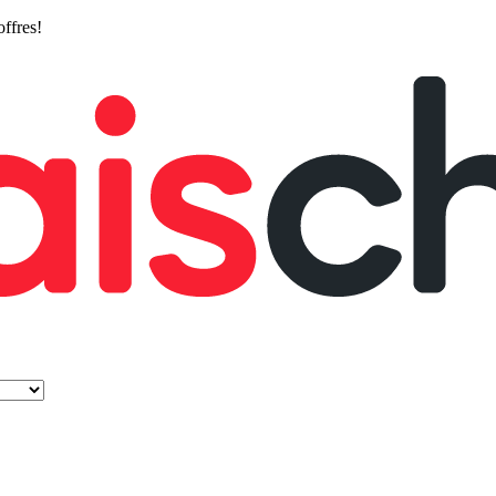
offres!