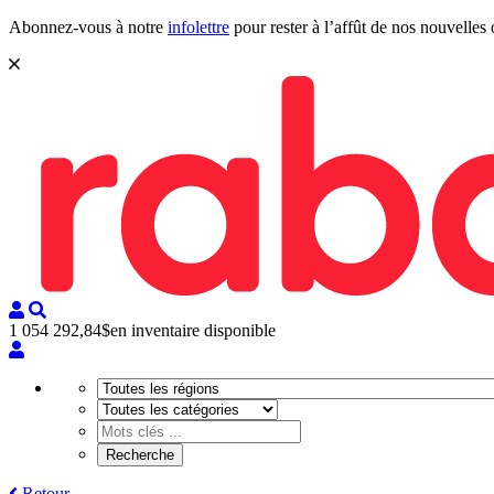
Abonnez-vous à notre
infolettre
pour rester à l’affût de nos nouvelles 
1 054 292,84$
en inventaire disponible
Retour