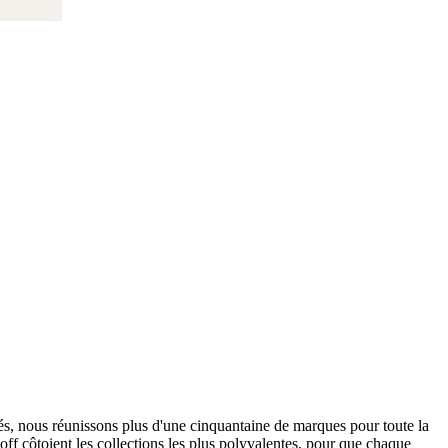
s, nous réunissons plus d'une cinquantaine de marques pour toute la
ff côtoient les collections les plus polyvalentes, pour que chaque