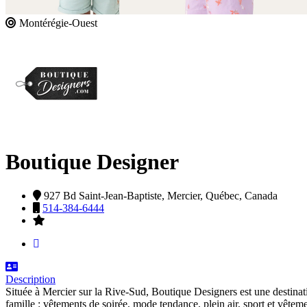
Montérégie-Ouest
Boutique Designer
927 Bd Saint-Jean-Baptiste,
Mercier,
Québec,
Canada
514-384-6444
Description
Située à Mercier sur la Rive-Sud, Boutique Designers est une destina
famille : vêtements de soirée, mode tendance, plein air, sport et vête