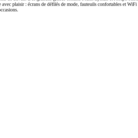
vec plaisir : écrans de défilés de mode, fauteuils confortables et WiFi
occasions.