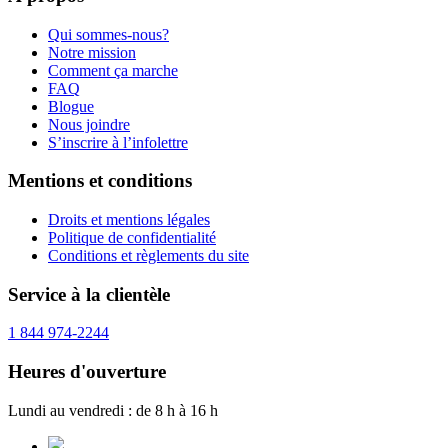
Qui sommes-nous?
Notre mission
Comment ça marche
FAQ
Blogue
Nous joindre
S’inscrire à l’infolettre
Mentions et conditions
Droits et mentions légales
Politique de confidentialité
Conditions et règlements du site
Service à la clientèle
1 844 974-2244
Heures d'ouverture
Lundi au vendredi : de 8 h à 16 h