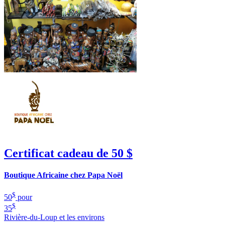
Certificat cadeau de 50 $
Boutique Africaine chez Papa Noël
$
50
pour
$
35
Rivière-du-Loup et les environs