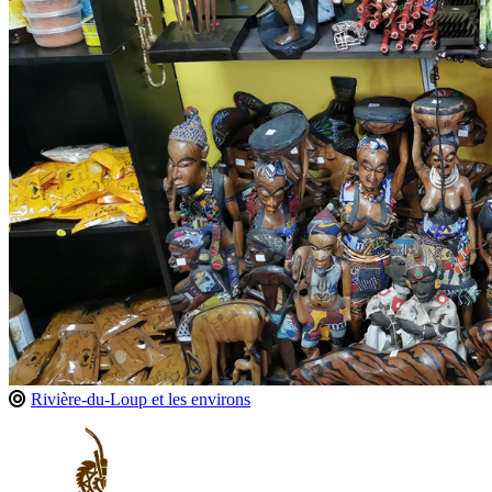
Rivière-du-Loup et les environs