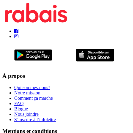
À propos
Qui sommes-nous?
Notre mission
Comment ça marche
FAQ
Blogue
Nous joindre
S’inscrire à l’infolettre
Mentions et conditions